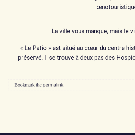
œnotouristiqu
La ville vous manque, mais le vi
« Le Patio » est situé au cœur du centre hi
préservé. Il se trouve à deux pas des Hospi
permalink
Bookmark the
.