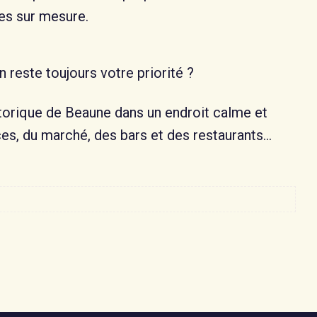
es sur mesure.
n reste toujours votre priorité ?
storique de Beaune dans un endroit calme et
ces, du marché, des bars et des restaurants…